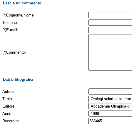
Lascia un commento
(*)Cognome/Nome:
Telefono:
(*)E-mail:
(*)Commento:
Dati bibliografici
Autore:
Titolo:
Editore:
Anno:
Record nr.