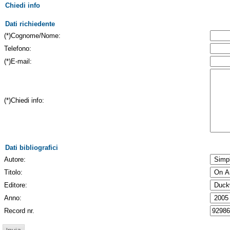
Chiedi info
Dati richiedente
(*)Cognome/Nome:
Telefono:
(*)E-mail:
(*)Chiedi info:
Dati bibliografici
Autore:
Titolo:
Editore:
Anno:
Record nr.