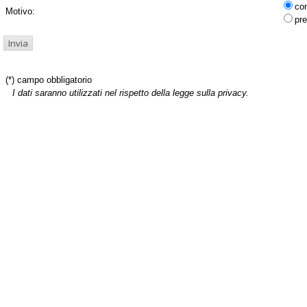
co
Motivo:
pre
(*) campo obbligatorio
I dati saranno utilizzati nel rispetto della legge sulla privacy.