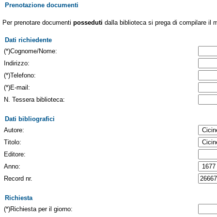
Prenotazione documenti
Per prenotare documenti
posseduti
dalla biblioteca si prega di compilare il 
Dati richiedente
(*)Cognome/Nome:
Indirizzo:
(*)Telefono:
(*)E-mail:
N. Tessera biblioteca:
Dati bibliografici
Autore:
Titolo:
Editore:
Anno:
Record nr.
Richiesta
(*)Richiesta per il giorno: