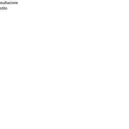
nsultazione
stito