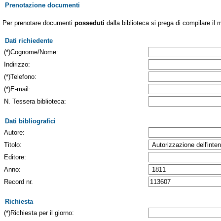
Prenotazione documenti
Per prenotare documenti
posseduti
dalla biblioteca si prega di compilare il 
Dati richiedente
(*)Cognome/Nome:
Indirizzo:
(*)Telefono:
(*)E-mail:
N. Tessera biblioteca:
Dati bibliografici
Autore:
Titolo:
Editore:
Anno:
Record nr.
Richiesta
(*)Richiesta per il giorno: