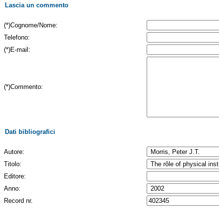
Lascia un commento
(*)Cognome/Nome:
Telefono:
(*)E-mail:
(*)Commento:
Dati bibliografici
Autore:
Titolo:
Editore:
Anno:
Record nr.