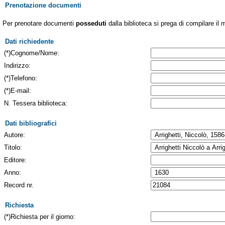
Prenotazione documenti
Per prenotare documenti
posseduti
dalla biblioteca si prega di compilare il 
Dati richiedente
(*)Cognome/Nome:
Indirizzo:
(*)Telefono:
(*)E-mail:
N. Tessera biblioteca:
Dati bibliografici
Autore:
Titolo:
Editore:
Anno:
Record nr.
Richiesta
(*)Richiesta per il giorno: