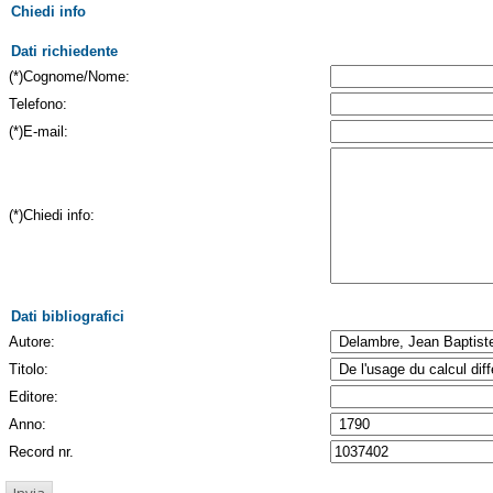
Chiedi info
Dati richiedente
(*)Cognome/Nome:
Telefono:
(*)E-mail:
(*)Chiedi info:
Dati bibliografici
Autore:
Titolo:
Editore:
Anno:
Record nr.