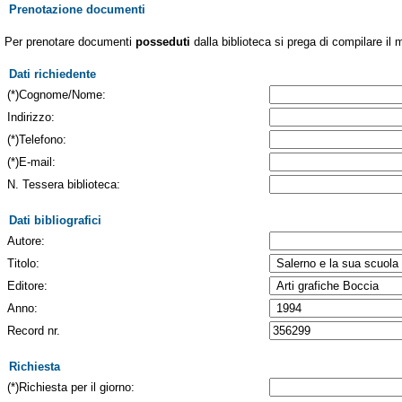
Prenotazione documenti
Per prenotare documenti
posseduti
dalla biblioteca si prega di compilare il 
Dati richiedente
(*)Cognome/Nome:
Indirizzo:
(*)Telefono:
(*)E-mail:
N. Tessera biblioteca:
Dati bibliografici
Autore:
Titolo:
Editore:
Anno:
Record nr.
Richiesta
(*)Richiesta per il giorno: