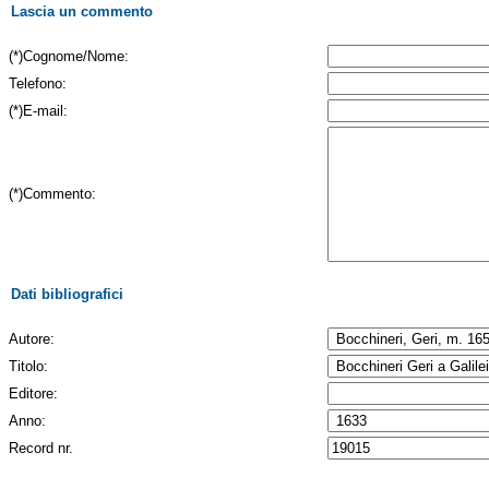
Lascia un commento
(*)Cognome/Nome:
Telefono:
(*)E-mail:
(*)Commento:
Dati bibliografici
Autore:
Titolo:
Editore:
Anno:
Record nr.