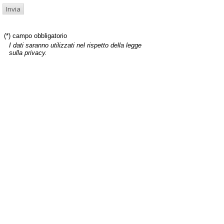
(*) campo obbligatorio
I dati saranno utilizzati nel rispetto della legge
sulla privacy.