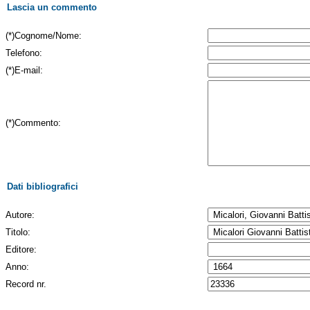
Lascia un commento
(*)Cognome/Nome:
Telefono:
(*)E-mail:
(*)Commento:
Dati bibliografici
Autore:
Titolo:
Editore:
Anno:
Record nr.