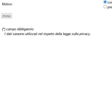
co
Motivo:
pre
(*) campo obbligatorio
I dati saranno utilizzati nel rispetto della legge sulla privacy.