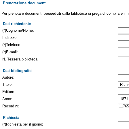
Prenotazione documenti
Per prenotare documenti
posseduti
dalla biblioteca si prega di compilare il 
Dati richiedente
(*)Cognome/Nome:
Indirizzo:
(*)Telefono:
(*)E-mail:
N. Tessera biblioteca:
Dati bibliografici
Autore:
Titolo:
Editore:
Anno:
Record nr.
Richiesta
(*)Richiesta per il giorno: