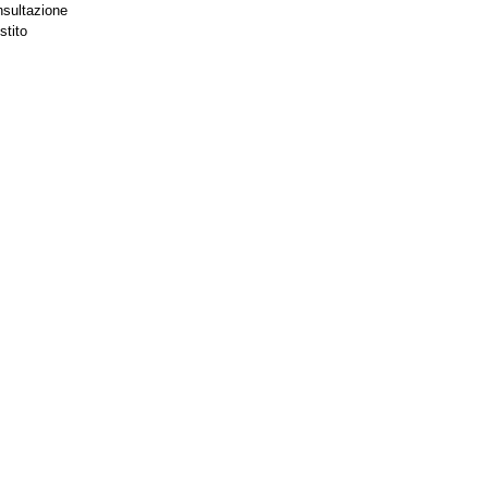
nsultazione
stito