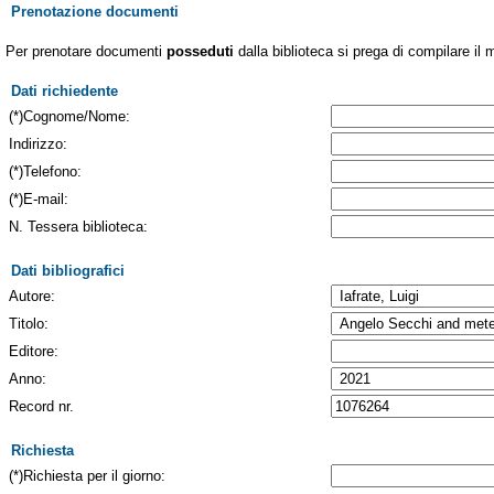
Prenotazione documenti
Per prenotare documenti
posseduti
dalla biblioteca si prega di compilare il 
Dati richiedente
(*)Cognome/Nome:
Indirizzo:
(*)Telefono:
(*)E-mail:
N. Tessera biblioteca:
Dati bibliografici
Autore:
Titolo:
Editore:
Anno:
Record nr.
Richiesta
(*)Richiesta per il giorno: