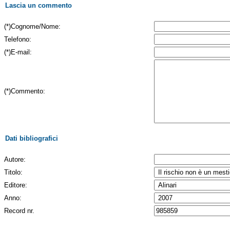
Lascia un commento
(*)Cognome/Nome:
Telefono:
(*)E-mail:
(*)Commento:
Dati bibliografici
Autore:
Titolo:
Editore:
Anno:
Record nr.