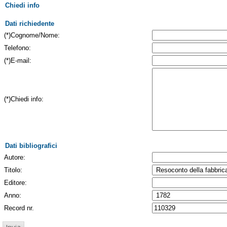
Chiedi info
Dati richiedente
(*)Cognome/Nome:
Telefono:
(*)E-mail:
(*)Chiedi info:
Dati bibliografici
Autore:
Titolo:
Editore:
Anno:
Record nr.