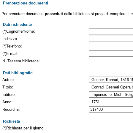
Prenotazione documenti
Per prenotare documenti
posseduti
dalla biblioteca si prega di compilare il 
Dati richiedente
(*)Cognome/Nome:
Indirizzo:
(*)Telefono:
(*)E-mail:
N. Tessera biblioteca:
Dati bibliografici
Autore:
Titolo:
Editore:
Anno:
Record nr.
Richiesta
(*)Richiesta per il giorno: