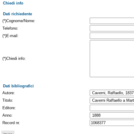
Chiedi info
Dati richiedente
(*)Cognome/Nome:
Telefono:
(*)E-mail:
(*)Chiedi info:
Dati bibliografici
Autore:
Titolo:
Editore:
Anno:
Record nr.