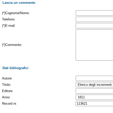
Lascia un commento
(*)Cognome/Nome:
Telefono:
(*)E-mail:
(*)Commento:
Dati bibliografici
Autore:
Titolo:
Editore:
Anno:
Record nr.