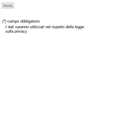
(*) campo obbligatorio
I dati saranno utilizzati nel rispetto della legge
sulla privacy.