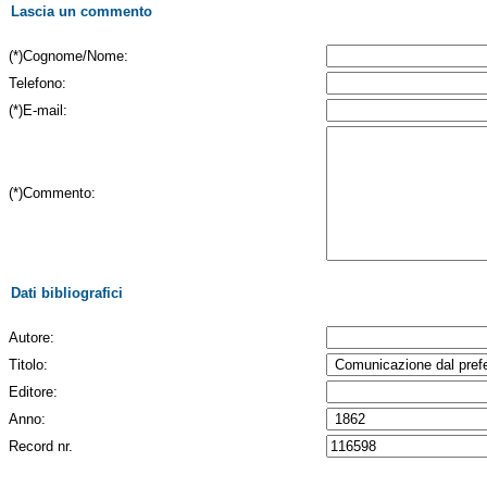
Lascia un commento
(*)Cognome/Nome:
Telefono:
(*)E-mail:
(*)Commento:
Dati bibliografici
Autore:
Titolo:
Editore:
Anno:
Record nr.