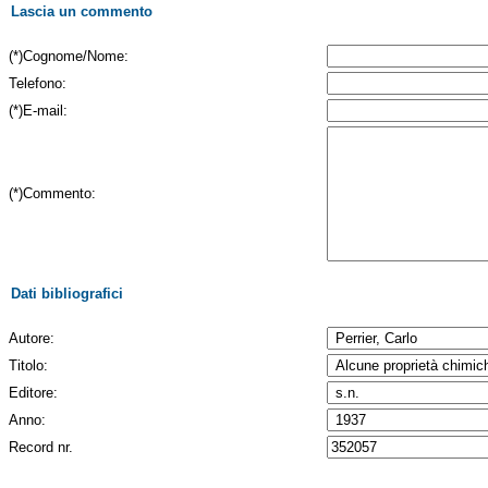
Lascia un commento
(*)Cognome/Nome:
Telefono:
(*)E-mail:
(*)Commento:
Dati bibliografici
Autore:
Titolo:
Editore:
Anno:
Record nr.