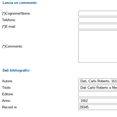
Lascia un commento
(*)Cognome/Nome:
Telefono:
(*)E-mail:
(*)Commento:
Dati bibliografici
Autore:
Titolo:
Editore:
Anno:
Record nr.