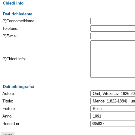
Chiedi info
Dati richiedente
(*)Cognome/Nome:
Telefono:
(*)E-mail:
(*)Chiedi info:
Dati bibliografici
Autore:
Titolo:
Editore:
Anno:
Record nr.