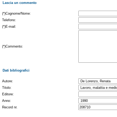
Lascia un commento
(*)Cognome/Nome:
Telefono:
(*)E-mail:
(*)Commento:
Dati bibliografici
Autore:
Titolo:
Editore:
Anno:
Record nr.