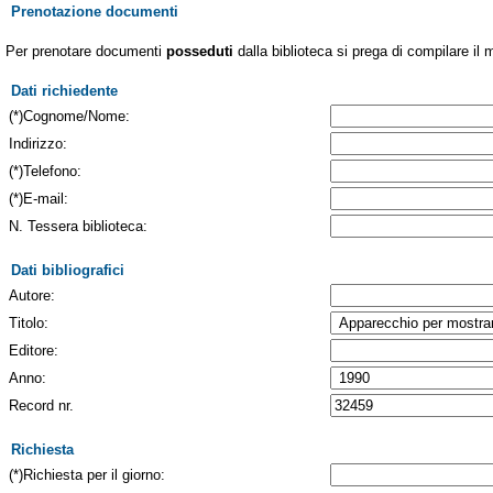
Prenotazione documenti
Per prenotare documenti
posseduti
dalla biblioteca si prega di compilare il 
Dati richiedente
(*)Cognome/Nome:
Indirizzo:
(*)Telefono:
(*)E-mail:
N. Tessera biblioteca:
Dati bibliografici
Autore:
Titolo:
Editore:
Anno:
Record nr.
Richiesta
(*)Richiesta per il giorno: