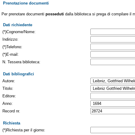
Prenotazione documenti
Per prenotare documenti
posseduti
dalla biblioteca si prega di compilare il 
Dati richiedente
(*)Cognome/Nome:
Indirizzo:
(*)Telefono:
(*)E-mail:
N. Tessera biblioteca:
Dati bibliografici
Autore:
Titolo:
Editore:
Anno:
Record nr.
Richiesta
(*)Richiesta per il giorno: