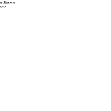
nsultazione
stito