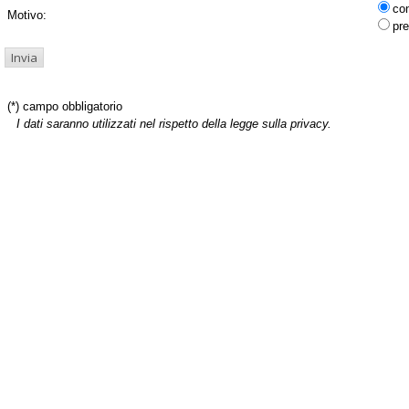
co
Motivo:
pre
(*) campo obbligatorio
I dati saranno utilizzati nel rispetto della legge sulla privacy.