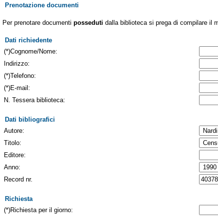
Prenotazione documenti
Per prenotare documenti
posseduti
dalla biblioteca si prega di compilare il 
Dati richiedente
(*)Cognome/Nome:
Indirizzo:
(*)Telefono:
(*)E-mail:
N. Tessera biblioteca:
Dati bibliografici
Autore:
Titolo:
Editore:
Anno:
Record nr.
Richiesta
(*)Richiesta per il giorno: