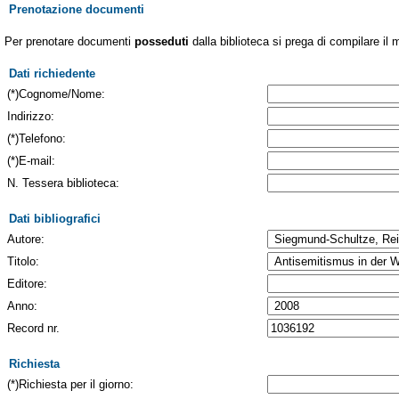
Prenotazione documenti
Per prenotare documenti
posseduti
dalla biblioteca si prega di compilare il 
Dati richiedente
(*)Cognome/Nome:
Indirizzo:
(*)Telefono:
(*)E-mail:
N. Tessera biblioteca:
Dati bibliografici
Autore:
Titolo:
Editore:
Anno:
Record nr.
Richiesta
(*)Richiesta per il giorno: