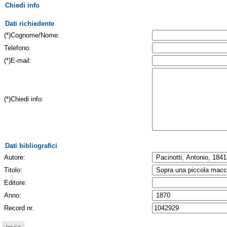
Chiedi info
Dati richiedente
(*)Cognome/Nome:
Telefono:
(*)E-mail:
(*)Chiedi info:
Dati bibliografici
Autore:
Titolo:
Editore:
Anno:
Record nr.