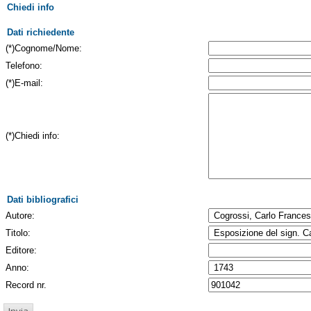
Chiedi info
Dati richiedente
(*)Cognome/Nome:
Telefono:
(*)E-mail:
(*)Chiedi info:
Dati bibliografici
Autore:
Titolo:
Editore:
Anno:
Record nr.