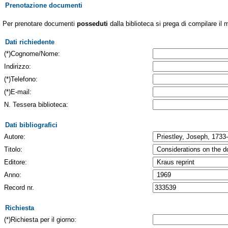
Prenotazione documenti
Per prenotare documenti
posseduti
dalla biblioteca si prega di compilare il 
Dati richiedente
(*)Cognome/Nome:
Indirizzo:
(*)Telefono:
(*)E-mail:
N. Tessera biblioteca:
Dati bibliografici
Autore:
Titolo:
Editore:
Anno:
Record nr.
Richiesta
(*)Richiesta per il giorno: