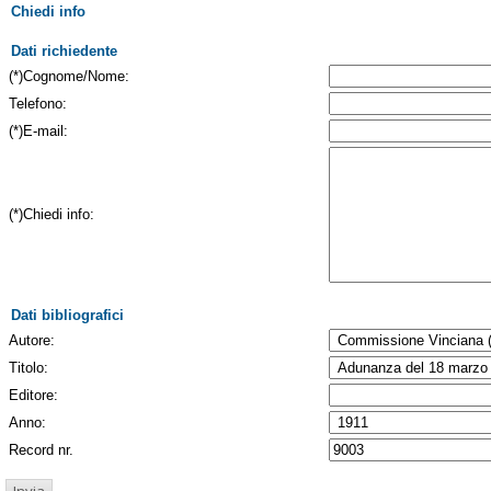
Chiedi info
Dati richiedente
(*)Cognome/Nome:
Telefono:
(*)E-mail:
(*)Chiedi info:
Dati bibliografici
Autore:
Titolo:
Editore:
Anno:
Record nr.