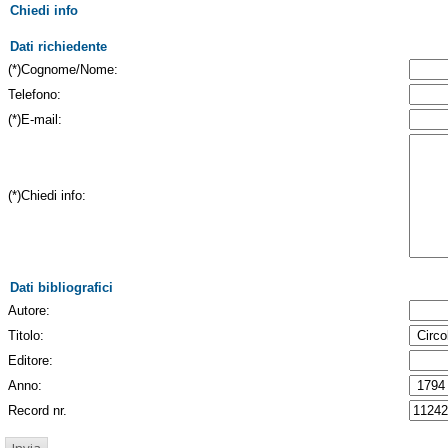
Chiedi info
Dati richiedente
(*)Cognome/Nome:
Telefono:
(*)E-mail:
(*)Chiedi info:
Dati bibliografici
Autore:
Titolo:
Editore:
Anno:
Record nr.