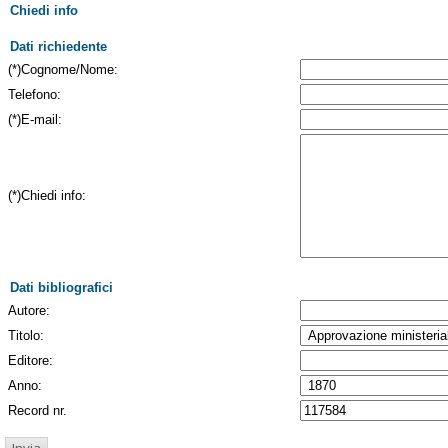
Chiedi info
Dati richiedente
(*)Cognome/Nome:
Telefono:
(*)E-mail:
(*)Chiedi info:
Dati bibliografici
Autore:
Titolo:
Editore:
Anno:
Record nr.