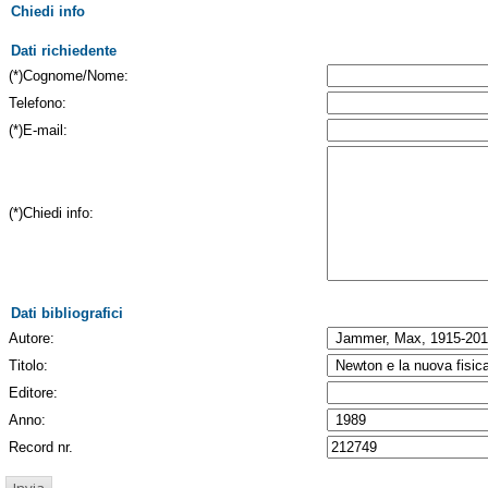
Chiedi info
Dati richiedente
(*)Cognome/Nome:
Telefono:
(*)E-mail:
(*)Chiedi info:
Dati bibliografici
Autore:
Titolo:
Editore:
Anno:
Record nr.