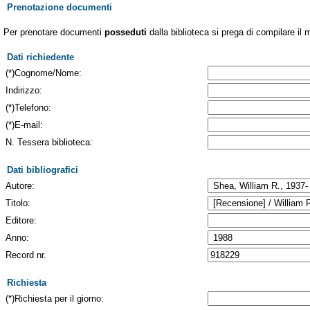
Prenotazione documenti
Per prenotare documenti
posseduti
dalla biblioteca si prega di compilare il 
Dati richiedente
(*)Cognome/Nome:
Indirizzo:
(*)Telefono:
(*)E-mail:
N. Tessera biblioteca:
Dati bibliografici
Autore:
Titolo:
Editore:
Anno:
Record nr.
Richiesta
(*)Richiesta per il giorno: