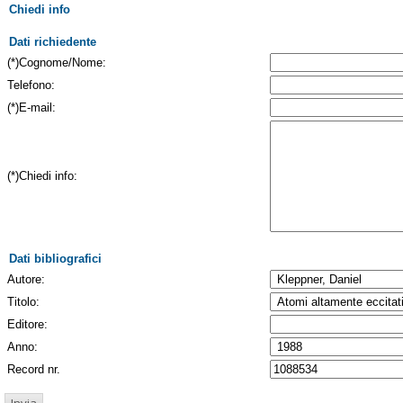
Chiedi info
Dati richiedente
(*)Cognome/Nome:
Telefono:
(*)E-mail:
(*)Chiedi info:
Dati bibliografici
Autore:
Titolo:
Editore:
Anno:
Record nr.