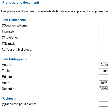
Prenotazione documenti
Per prenotare documenti
posseduti
dalla biblioteca si prega di compilare il 
Dati richiedente
(*)Cognome/Nome:
Indirizzo:
(*)Telefono:
(*)E-mail:
N. Tessera biblioteca:
Dati bibliografici
Autore:
Titolo:
Editore:
Anno:
Record nr.
Richiesta
(*)Richiesta per il giorno: