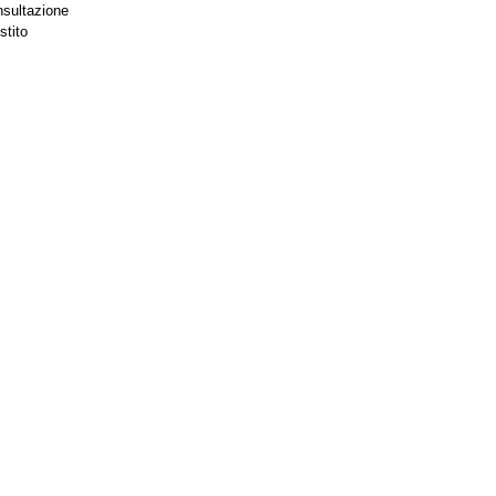
nsultazione
stito