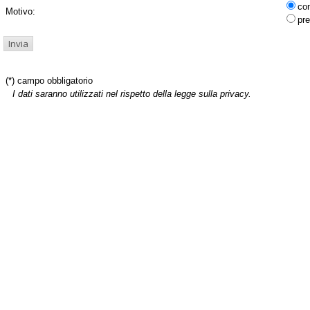
co
Motivo:
pre
(*) campo obbligatorio
I dati saranno utilizzati nel rispetto della legge sulla privacy.