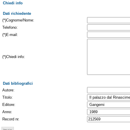
Chiedi info
Dati richiedente
(*)Cognome/Nome:
Telefono:
(*)E-mail:
(*)Chiedi info:
Dati bibliografici
Autore:
Titolo:
Editore:
Anno:
Record nr.