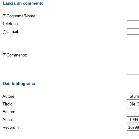
Lascia un commento
(*)Cognome/Nome:
Telefono:
(*)E-mail:
(*)Commento:
Dati bibliografici
Autore:
Titolo:
Editore:
Anno:
Record nr.