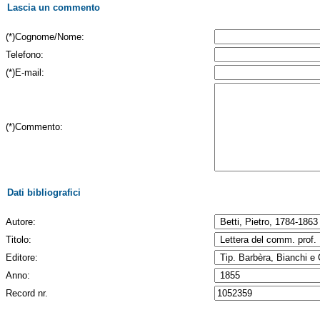
Lascia un commento
(*)Cognome/Nome:
Telefono:
(*)E-mail:
(*)Commento:
Dati bibliografici
Autore:
Titolo:
Editore:
Anno:
Record nr.