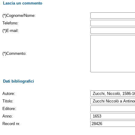
Lascia un commento
(*)Cognome/Nome:
Telefono:
(*)E-mail:
(*)Commento:
Dati bibliografici
Autore:
Titolo:
Editore:
Anno:
Record nr.