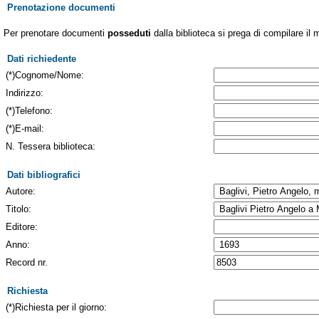
Prenotazione documenti
Per prenotare documenti
posseduti
dalla biblioteca si prega di compilare il 
Dati richiedente
(*)Cognome/Nome:
Indirizzo:
(*)Telefono:
(*)E-mail:
N. Tessera biblioteca:
Dati bibliografici
Autore:
Titolo:
Editore:
Anno:
Record nr.
Richiesta
(*)Richiesta per il giorno: