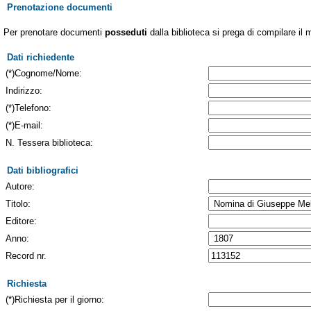
Prenotazione documenti
Per prenotare documenti
posseduti
dalla biblioteca si prega di compilare il 
Dati richiedente
(*)Cognome/Nome:
Indirizzo:
(*)Telefono:
(*)E-mail:
N. Tessera biblioteca:
Dati bibliografici
Autore:
Titolo:
Editore:
Anno:
Record nr.
Richiesta
(*)Richiesta per il giorno: