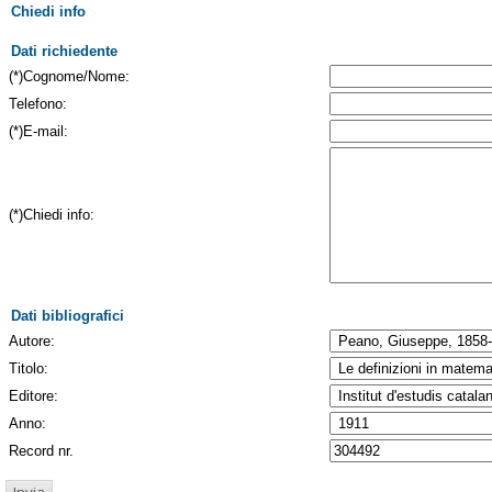
Chiedi info
Dati richiedente
(*)Cognome/Nome:
Telefono:
(*)E-mail:
(*)Chiedi info:
Dati bibliografici
Autore:
Titolo:
Editore:
Anno:
Record nr.