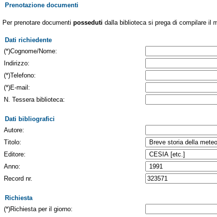
Prenotazione documenti
Per prenotare documenti
posseduti
dalla biblioteca si prega di compilare il 
Dati richiedente
(*)Cognome/Nome:
Indirizzo:
(*)Telefono:
(*)E-mail:
N. Tessera biblioteca:
Dati bibliografici
Autore:
Titolo:
Editore:
Anno:
Record nr.
Richiesta
(*)Richiesta per il giorno: