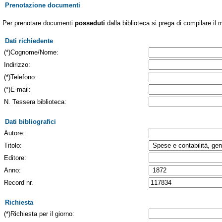
Prenotazione documenti
Per prenotare documenti
posseduti
dalla biblioteca si prega di compilare il 
Dati richiedente
(*)Cognome/Nome:
Indirizzo:
(*)Telefono:
(*)E-mail:
N. Tessera biblioteca:
Dati bibliografici
Autore:
Titolo:
Editore:
Anno:
Record nr.
Richiesta
(*)Richiesta per il giorno: