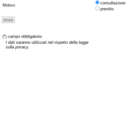
consultazione
Motivo:
prestito
(*) campo obbligatorio
I dati saranno utilizzati nel rispetto della legge
sulla privacy.