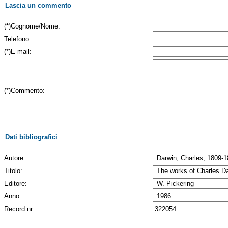
Lascia un commento
(*)Cognome/Nome:
Telefono:
(*)E-mail:
(*)Commento:
Dati bibliografici
Autore:
Titolo:
Editore:
Anno:
Record nr.