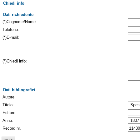
Chiedi info
Dati richiedente
(*)Cognome/Nome:
Telefono:
(*)E-mail:
(*)Chiedi info:
Dati bibliografici
Autore:
Titolo:
Editore:
Anno:
Record nr.