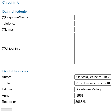
Chiedi info
Dati richiedente
(*)Cognome/Nome:
Telefono:
(*)E-mail:
(*)Chiedi info:
Dati bibliografici
Autore:
Titolo:
Editore:
Anno:
Record nr.