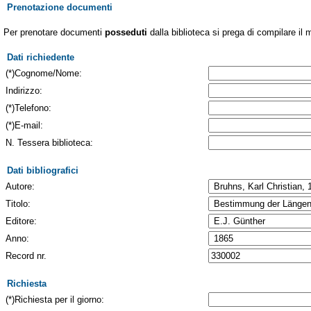
Prenotazione documenti
Per prenotare documenti
posseduti
dalla biblioteca si prega di compilare il 
Dati richiedente
(*)Cognome/Nome:
Indirizzo:
(*)Telefono:
(*)E-mail:
N. Tessera biblioteca:
Dati bibliografici
Autore:
Titolo:
Editore:
Anno:
Record nr.
Richiesta
(*)Richiesta per il giorno: