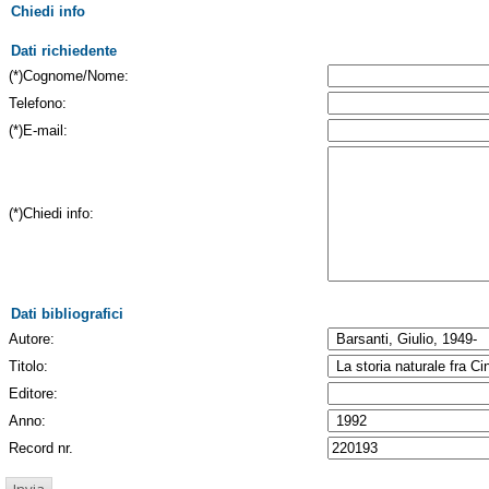
Chiedi info
Dati richiedente
(*)Cognome/Nome:
Telefono:
(*)E-mail:
(*)Chiedi info:
Dati bibliografici
Autore:
Titolo:
Editore:
Anno:
Record nr.